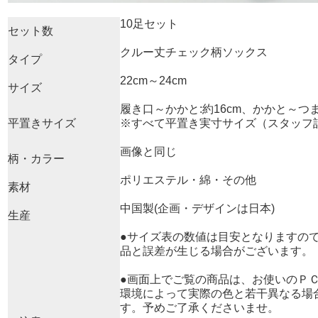
10足セット
セット数
クルー丈チェック柄ソックス
タイプ
22cm～24cm
サイズ
履き口～かかと:約16cm、かかと～つま先
平置きサイズ
※すべて平置き実寸サイズ（スタッフ
画像と同じ
柄・カラー
ポリエステル・綿・その他
素材
中国製(企画・デザインは日本)
生産
●サイズ表の数値は目安となりますの
品と誤差が生じる場合がございます。
●画面上でご覧の商品は、お使いのＰ
環境によって実際の色と若干異なる場
す。予めご了承くださいませ。