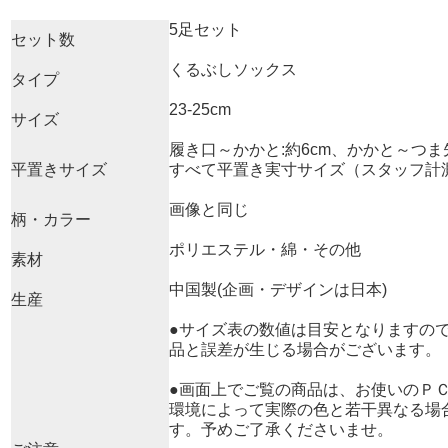
5足セット
セット数
くるぶしソックス
タイプ
23-25cm
サイズ
履き口～かかと:約6cm、かかと～つま先:
平置きサイズ
すべて平置き実寸サイズ（スタッフ計
画像と同じ
柄・カラー
ポリエステル・綿・その他
素材
中国製(企画・デザインは日本)
生産
●サイズ表の数値は目安となりますの
品と誤差が生じる場合がございます。
●画面上でご覧の商品は、お使いのＰ
環境によって実際の色と若干異なる場
す。予めご了承くださいませ。