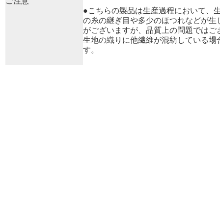
ご注意
●こちらの製品は生産過程において、
の糸の継ぎ目や多少のほつれなどが生
がございますが、品質上の問題ではご
生地の織りに他繊維が混紡している場
す。