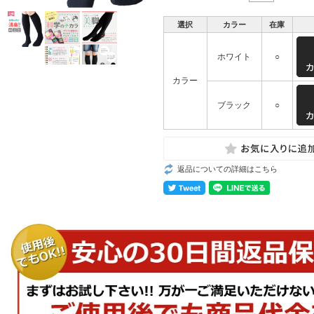
選択
カラー
在庫
ホワイト
○
カラー
ブラック
○
返品についての詳細はこちら