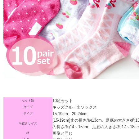
10足セット
セット数
キッズクルー丈ソックス
タイプ
15-19cm、20-24cm
サイズ
[15-19cm]丈の長さ/約13cm、足底の大きさ/約15c
平置きサイズ
の長さ/約14～15cm、足底の大きさ/約17～18c
画像と同じ
柄