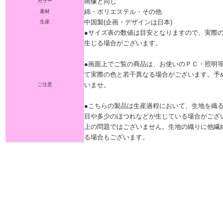
画像と同じ
カラー
綿・ポリエステル・その他
素材
中国製(企画・デザインは日本)
生産
●サイズ表の数値は目安となりますので、実際
生じる場合がございます。
●画面上でご覧の商品は、お使いのＰＣ・照明
て実際の色と若干異なる場合がございます。予
いませ。
ご注意
●こちらの製品は生産過程において、生地を織
目や多少のほつれなどが生じている場合がござ
上の問題ではございません。生地の織りに他繊
る場合もございます。