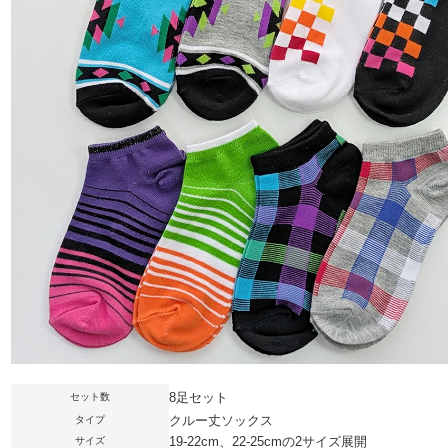
8足セット
セット数
クルー丈ソックス
タイプ
19-22cm、22-25cmの2サイズ展開
サイズ